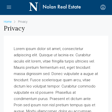
Home
Privacy
Privacy
Lorem ipsum dolor sit amet, consectetur
adipiscing elit. Quisque ut lacinia ex. Curabitur
iaculis elit lorem, vitae fringilla turpis ultricies vel.
Mauris pretium fermentum est, eget tincidunt
massa dignissim sed. Donec vulputate a augue at
tincidunt. Fusce scelerisque quam arcu, vitae
dictum leo volutpat tempor. Curabitur commodo
vulputate ex id posuere. Phasellus at
condimentum purus. Praesent et dictum ante.
Proin sed ipsum non nisl pretium tempus quis et
augue. Morbi ullamcorper, dolor eu accumsan