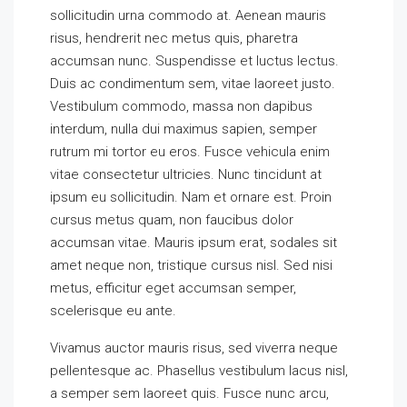
sollicitudin urna commodo at. Aenean mauris
risus, hendrerit nec metus quis, pharetra
accumsan nunc. Suspendisse et luctus lectus.
Duis ac condimentum sem, vitae laoreet justo.
Vestibulum commodo, massa non dapibus
interdum, nulla dui maximus sapien, semper
rutrum mi tortor eu eros. Fusce vehicula enim
vitae consectetur ultricies. Nunc tincidunt at
ipsum eu sollicitudin. Nam et ornare est. Proin
cursus metus quam, non faucibus dolor
accumsan vitae. Mauris ipsum erat, sodales sit
amet neque non, tristique cursus nisl. Sed nisi
metus, efficitur eget accumsan semper,
scelerisque eu ante.
Vivamus auctor mauris risus, sed viverra neque
pellentesque ac. Phasellus vestibulum lacus nisl,
a semper sem laoreet quis. Fusce nunc arcu,