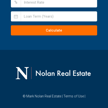
%
Calculate
© Mark Nolan Real Estate |
Terms of Use
|