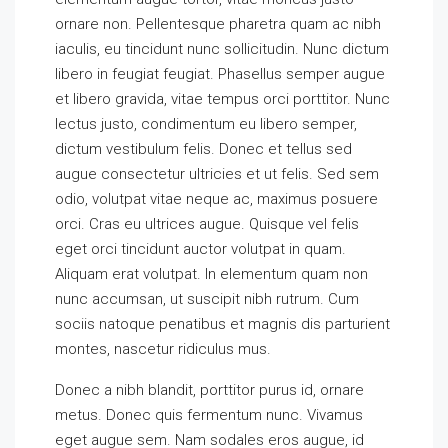
ornare non. Pellentesque pharetra quam ac nibh
iaculis, eu tincidunt nunc sollicitudin. Nunc dictum
libero in feugiat feugiat. Phasellus semper augue
et libero gravida, vitae tempus orci porttitor. Nunc
lectus justo, condimentum eu libero semper,
dictum vestibulum felis. Donec et tellus sed
augue consectetur ultricies et ut felis. Sed sem
odio, volutpat vitae neque ac, maximus posuere
orci. Cras eu ultrices augue. Quisque vel felis
eget orci tincidunt auctor volutpat in quam.
Aliquam erat volutpat. In elementum quam non
nunc accumsan, ut suscipit nibh rutrum. Cum
sociis natoque penatibus et magnis dis parturient
montes, nascetur ridiculus mus.
Donec a nibh blandit, porttitor purus id, ornare
metus. Donec quis fermentum nunc. Vivamus
eget augue sem. Nam sodales eros augue, id