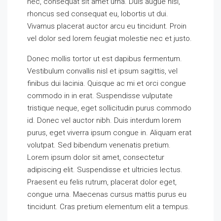
nec, consequat sit amet urna. Duis augue nisi,
rhoncus sed consequat eu, lobortis ut dui.
Vivamus placerat auctor arcu eu tincidunt. Proin
vel dolor sed lorem feugiat molestie nec et justo.
Donec mollis tortor ut est dapibus fermentum.
Vestibulum convallis nisl et ipsum sagittis, vel
finibus dui lacinia. Quisque ac mi et orci congue
commodo in in erat. Suspendisse vulputate
tristique neque, eget sollicitudin purus commodo
id. Donec vel auctor nibh. Duis interdum lorem
purus, eget viverra ipsum congue in. Aliquam erat
volutpat. Sed bibendum venenatis pretium.
Lorem ipsum dolor sit amet, consectetur
adipiscing elit. Suspendisse et ultricies lectus.
Praesent eu felis rutrum, placerat dolor eget,
congue urna. Maecenas cursus mattis purus eu
tincidunt. Cras pretium elementum elit a tempus.