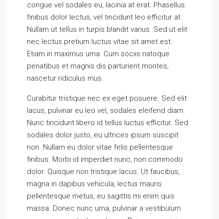
congue vel sodales eu, lacinia at erat. Phasellus
finibus dolor lectus, vel tincidunt leo efficitur at.
Nullam ut tellus in turpis blandit varius. Sed ut elit
nec lectus pretium luctus vitae sit amet est.
Etiam in maximus urna. Cum sociis natoque
penatibus et magnis dis parturient montes,
nascetur ridiculus mus.
Curabitur tristique nec ex eget posuere. Sed elit
lacus, pulvinar eu leo vel, sodales eleifend diam.
Nunc tincidunt libero id tellus luctus efficitur. Sed
sodales dolor justo, eu ultrices ipsum suscipit
non. Nullam eu dolor vitae felis pellentesque
finibus. Morbi id imperdiet nunc, non commodo
dolor. Quisque non tristique lacus. Ut faucibus,
magna in dapibus vehicula, lectus mauris
pellentesque metus, eu sagittis mi enim quis
massa. Donec nunc urna, pulvinar a vestibulum