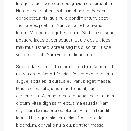
Integer vitae libero eu eros gravida condimentum.
Nullam tincidunt eu lectus in pharetra. Aenean
consectetur nisi quis nulla condimentum, eget
tristique ex pretium. Nunc sit amet convallis
lorem. Maecenas eget est enim. Sed scelerisque
posuere lacus et consequat. Ut ultrices ultrices
maximus. Donec laoreet sagittis suscipit. Fusce
vel lectus nibh. Nam vitae tristique ante.
Sed sodales ante ut lobortis interdum. Aenean at
risus a est euismod feugiat. Pellentesque magna
augue, sodales id cursus eu, varius eget massa.
Mauris eros nulla, iaculis ac tellus ut, sagittis
eleifend nisl. Aliquam ornare magna tincidunt urna
dictum, vitae dignissim lectus malesuada. Nam
dignissim lacinia orci eu blandit. Etiam in blandit
lacus. Nunc quis aliquam felis. Proin id ligula
bibendum, convallis nulla eu, porttitor massa.