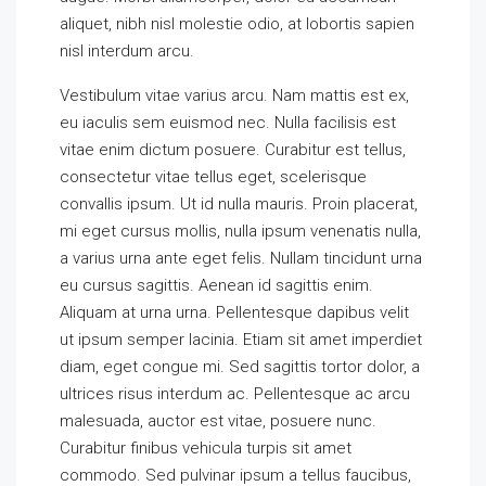
aliquet, nibh nisl molestie odio, at lobortis sapien
nisl interdum arcu.
Vestibulum vitae varius arcu. Nam mattis est ex,
eu iaculis sem euismod nec. Nulla facilisis est
vitae enim dictum posuere. Curabitur est tellus,
consectetur vitae tellus eget, scelerisque
convallis ipsum. Ut id nulla mauris. Proin placerat,
mi eget cursus mollis, nulla ipsum venenatis nulla,
a varius urna ante eget felis. Nullam tincidunt urna
eu cursus sagittis. Aenean id sagittis enim.
Aliquam at urna urna. Pellentesque dapibus velit
ut ipsum semper lacinia. Etiam sit amet imperdiet
diam, eget congue mi. Sed sagittis tortor dolor, a
ultrices risus interdum ac. Pellentesque ac arcu
malesuada, auctor est vitae, posuere nunc.
Curabitur finibus vehicula turpis sit amet
commodo. Sed pulvinar ipsum a tellus faucibus,