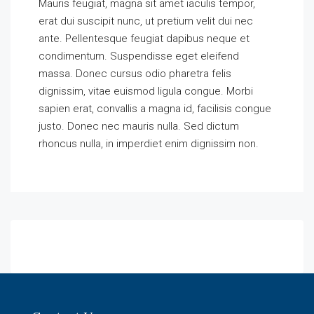
Mauris feugiat, magna sit amet iaculis tempor,
erat dui suscipit nunc, ut pretium velit dui nec
ante. Pellentesque feugiat dapibus neque et
condimentum. Suspendisse eget eleifend
massa. Donec cursus odio pharetra felis
dignissim, vitae euismod ligula congue. Morbi
sapien erat, convallis a magna id, facilisis congue
justo. Donec nec mauris nulla. Sed dictum
rhoncus nulla, in imperdiet enim dignissim non.