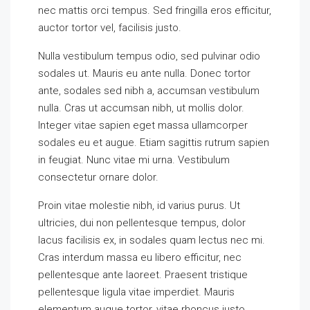
nec mattis orci tempus. Sed fringilla eros efficitur,
auctor tortor vel, facilisis justo.
Nulla vestibulum tempus odio, sed pulvinar odio
sodales ut. Mauris eu ante nulla. Donec tortor
ante, sodales sed nibh a, accumsan vestibulum
nulla. Cras ut accumsan nibh, ut mollis dolor.
Integer vitae sapien eget massa ullamcorper
sodales eu et augue. Etiam sagittis rutrum sapien
in feugiat. Nunc vitae mi urna. Vestibulum
consectetur ornare dolor.
Proin vitae molestie nibh, id varius purus. Ut
ultricies, dui non pellentesque tempus, dolor
lacus facilisis ex, in sodales quam lectus nec mi.
Cras interdum massa eu libero efficitur, nec
pellentesque ante laoreet. Praesent tristique
pellentesque ligula vitae imperdiet. Mauris
elementum augue tortor, vitae rhoncus justo